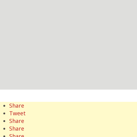
Share
Tweet
Share
Share
Share