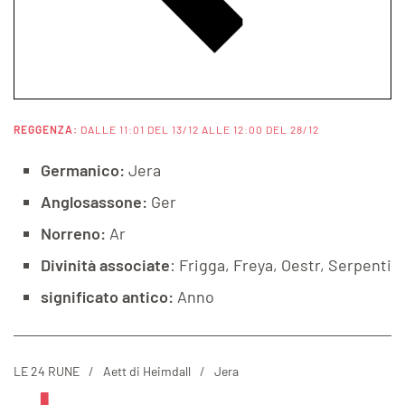
REGGENZA:
DALLE 11:01 DEL 13/12 ALLE 12:00 DEL 28/12
Germanico:
Jera
Anglosassone:
Ger
Norreno:
Ar
Divinità associate
: Frigga, Freya, Oestr, Serpenti
significato antico:
Anno
LE 24 RUNE
Aett di Heimdall
Jera