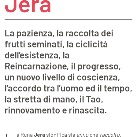
Jera
La pazienza, la raccolta dei
frutti seminati, la ciclicità
dell’esistenza, la
Reincarnazione, il progresso,
un nuovo livello di coscienza,
l’accordo tra l’uomo ed il tempo,
la stretta di mano, il Tao,
rinnovamento e rinascita.
a Runa
Jera
significa sia
anno
che
raccolto
.