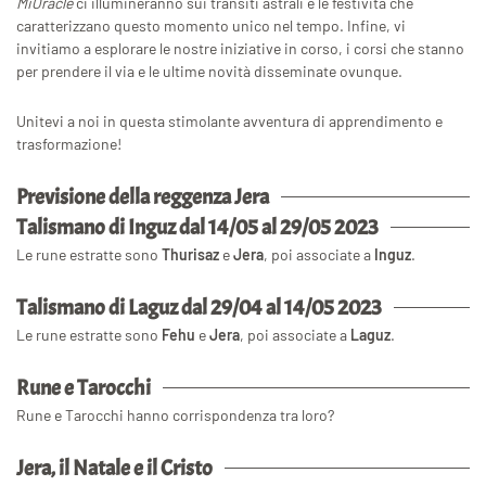
MiOracle
ci illumineranno sui transiti astrali e le festività che
caratterizzano questo momento unico nel tempo. Infine, vi
invitiamo a esplorare le nostre iniziative in corso, i corsi che stanno
per prendere il via e le ultime novità disseminate ovunque.
Unitevi a noi in questa stimolante avventura di apprendimento e
trasformazione!
Previsione della reggenza Jera
Talismano di Inguz dal 14/05 al 29/05 2023
Le rune estratte sono
Thurisaz
e
Jera
, poi associate a
Inguz
.
Talismano di Laguz dal 29/04 al 14/05 2023
Le rune estratte sono
Fehu
e
Jera
, poi associate a
Laguz
.
Rune e Tarocchi
Rune e Tarocchi hanno corrispondenza tra loro?
Jera, il Natale e il Cristo