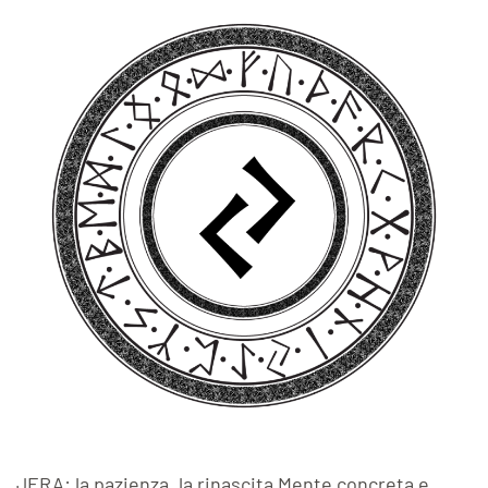
JERA: la pazienza, la rinascita Mente concreta e