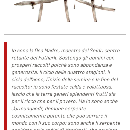
Io sono la Dea Madre, maestra del Seidr, centro
rotante del Futhark. Sostengo gli uomini con
prosperi raccolti poiché sono abbondanza e
generosità. Il ciclo delle quattro stagioni, il
ciclo dell’anno, l’inizio della semina e la fine del
raccolto: io sono l’estate calda e voluttuosa,
lascio che la terra generi splendenti frutti sia
per il ricco che per il povero. Ma io sono anche
Jǫrmungandr, demone serpente
cosmicamente potente che può serrare il
mondo con il suo corpo; sono anche il serpente
annidato nelle radici di Yggdrasil, che colpisce