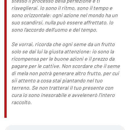
stesso il processo della perfezione e ti
risveglierai. Io sono il ritmo, sono il tempo e
sono orizzontale: ogni azione nel mondo ha un
suo scandirsi, nulla può essere affrettato. Io
sono l’accordo dell’uomo e del tempo.
Se vorrai, ricorda che ogni seme da un frutto
solo se dai lui la giusta attenzione: io sono la
ricompensa per le buone azioni e il prezzo da
pagare per le cattive. Non scordare che il seme
di mela non potrà generare altro frutto, per cui
sii attento a cosa stai piantando nel tuo
terreno. Se non tratterai il tuo presente con
cura io sono inesorabile e avvelenerò l’intero
raccolto.