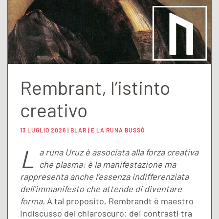
Rembrant, l’istinto
creativo
13 LUGLIO 2026 | BLAR | E LA RUNA BUSSÒ
L
a runa Uruz è associata alla forza creativa
che plasma: è la manifestazione ma
rappresenta anche l’essenza indifferenziata
dell’immanifesto che attende di diventare
forma.
A tal proposito, Rembrandt è maestro
indiscusso del chiaroscuro: dei contrasti tra