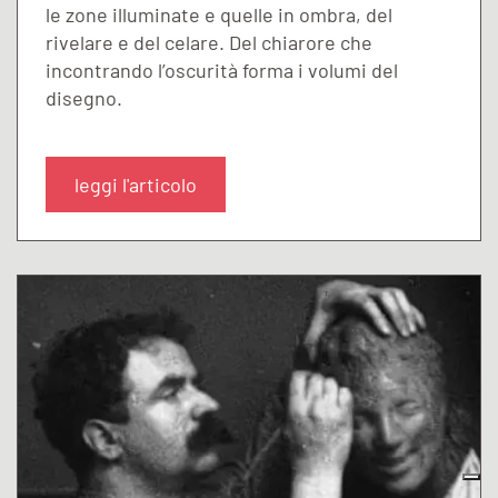
le zone illuminate e quelle in ombra, del
rivelare e del celare. Del chiarore che
incontrando l’oscurità forma i volumi del
disegno.
leggi l'articolo