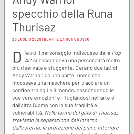
specchio della Runa
Thurisaz
28 LUGLIO 2026 | BLAR | E LA RUNA BUSSÒ
D
ietro il personaggio indiscusso della
Pop
Art
si nascondeva una personalità molto
più riservata e sfuggente. C'erano due lati di
Andy Warhol: da una parte l'uomo che
indossava una maschera per tracciare un
confine tra egli e il mondo, nascondendo le
sue vere emozioni e rifugiandosi nell'arte e
dall'altra l'uomo con le sue fragilità e
vulnerabilità.
Nella forma del glifo di Thurisaz
troviamo la separazione dell’interno
dall’esterno, la protezione del piano interiore