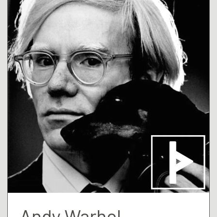
Andy Warhol