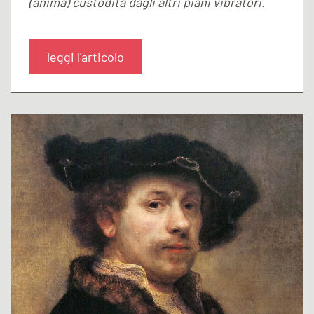
(anima) custodita dagli altri piani vibratori.
leggi l'articolo