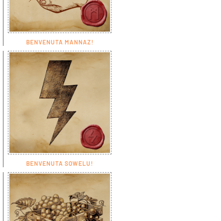
BENVENUTA MANNAZ!
BENVENUTA SOWELU!