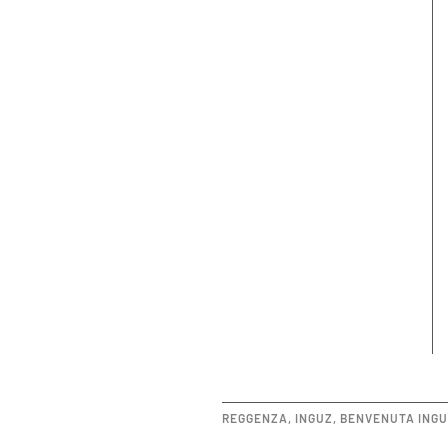
REGGENZA
,
INGUZ
,
BENVENUTA ING