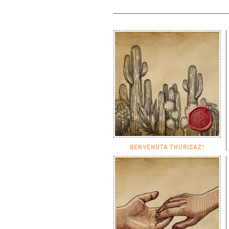
BENVENUTA THURISAZ!