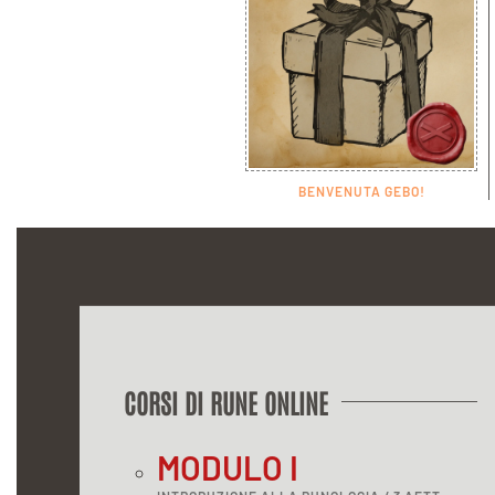
BENVENUTA GEBO!
CORSI DI RUNE ONLINE
MODULO I