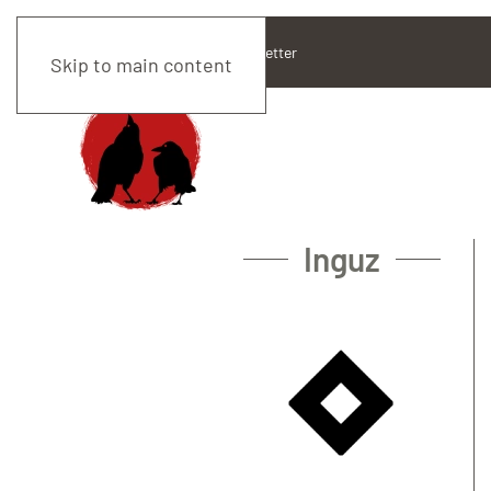
CHI SIAMO
STAFF
newsletter
Skip to main content
Inguz