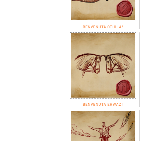
BENVENUTA OTHILA!
BENVENUTA EHWAZ!