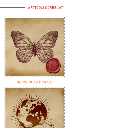
ARTICOLI CORRELATI
BENVENUTA DAGAZ!