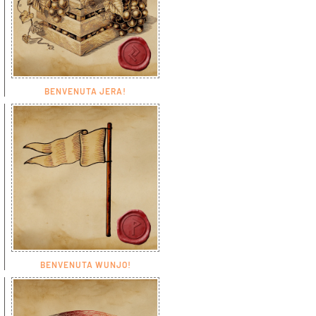
BENVENUTA JERA!
BENVENUTA WUNJO!