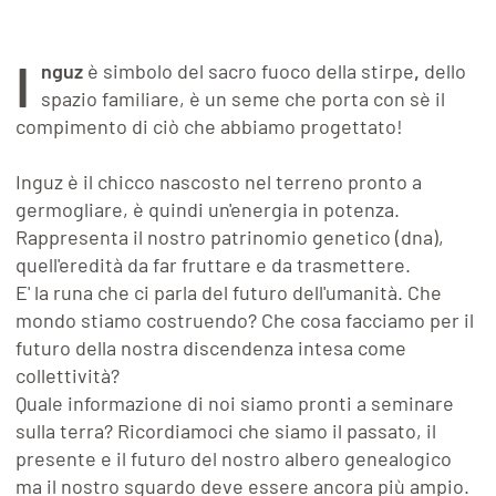
I
nguz
è simbolo del sacro fuoco della stirpe
,
dello
spazio familiare, è un seme che porta con sè il
compimento di ciò che abbiamo progettato!
Inguz è il chicco nascosto nel terreno pronto a
germogliare, è quindi un'energia in potenza.
Rappresenta il nostro patrinomio genetico (dna),
quell'eredità da far fruttare e da trasmettere.
E' la runa che ci parla del futuro dell'umanità. Che
mondo stiamo costruendo? Che cosa facciamo per il
futuro della nostra discendenza intesa come
collettività?
Quale informazione di noi siamo pronti a seminare
sulla terra? Ricordiamoci che siamo il passato, il
presente e il futuro del nostro albero genealogico
ma il nostro sguardo deve essere ancora più ampio.