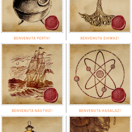
BENVENUTA PERTH!
BENVENUTA EIHWAZ!
BENVENUTA NAUTHIZ!
BENVENUTA HAGALAZ!