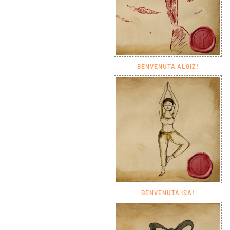
BENVENUTA ALGIZ!
BENVENUTA ISA!