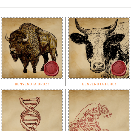
BENVENUTA URUZ!
BENVENUTA FEHU!