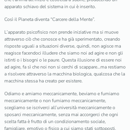
apparato schiavo del sistema in cui è inserito.
Così il Pianeta diventa “Carcere della Mente”.
L’apparato psicofisico non prende iniziative ma si muove
attraverso ciò che conosce e ha già sperimentato, creando
risposte uguali a situazioni diverse, quindi, non agisce ma
reagisce facendoci illudere che siamo noi ad agire e non gli
istinti o i bisogni o le paure. Questa illusione di essere noi
ad agire, fa sì che noi non si cerchi di scappare…ma restiamo
a risolvere attraverso la macchina biologica, qualcosa che la
macchina stessa ha creato per esistere.
Odiamo e amiamo meccanicamente, beviamo e fumiamo
meccanicamente o non fumiamo meccanicamente,
scegliamo se iscriverci all’università meccanicamente o
sposarci meccanicamente, senza mai accorgerci che ogni
scelta fatta è frutto di un condizionamento sociale,
famigliare, emotivo o fisico a cui siamo stati sottoposti.