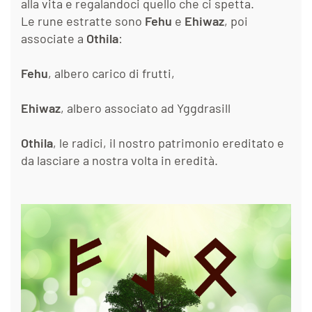
alla vita e regalandoci quello che ci spetta.
Le rune estratte sono
Fehu
e
Ehiwaz
, poi
associate a
Othila
:
Fehu
, albero carico di frutti,
Ehiwaz
, albero associato ad Yggdrasill
Othila
, le radici, il nostro patrimonio ereditato e
da lasciare a nostra volta in eredità.