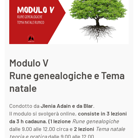
Modulo V
Rune genealogiche e Tema
natale
Condotto da
Jlenia Adain e da Blar
.
Il modulo si svolgerà online,
consiste in 3 lezioni
da 3 h cadauna. (1 lezione
Rune genealogiche
dalle 9.00 alle 12.00 circa e
2 lezioni
Tema natale
teoria e pratica
dalle 9.00 alle 12.00.