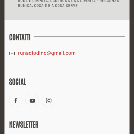
RUNE E DIVINITÀ, OGNI RUNA UNA DIVINITÀ - REGGENZA
RUNICA, COSA È E A COSA SERVE
CONTATTI
runadiodino@gmail.com
SOCIAL
NEWSLETTER