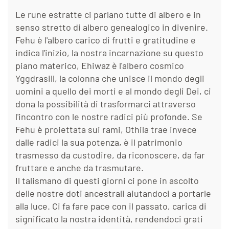
Le rune estratte ci parlano tutte di albero e in
senso stretto di albero genealogico in divenire.
Fehu è l'albero carico di frutti e gratitudine e
indica l'inizio, la nostra incarnazione su questo
piano materico, Ehiwaz è l'albero cosmico
Yggdrasill, la colonna che unisce il mondo degli
uomini a quello dei morti e al mondo degli Dei, ci
dona la possibilità di trasformarci attraverso
l'incontro con le nostre radici più profonde. Se
Fehu è proiettata sui rami, Othila trae invece
dalle radici la sua potenza, è il patrimonio
trasmesso da custodire, da riconoscere, da far
fruttare e anche da trasmutare.
Il talismano di questi giorni ci pone in ascolto
delle nostre doti ancestrali aiutandoci a portarle
alla luce. Ci fa fare pace con il passato, carica di
significato la nostra identità, rendendoci grati