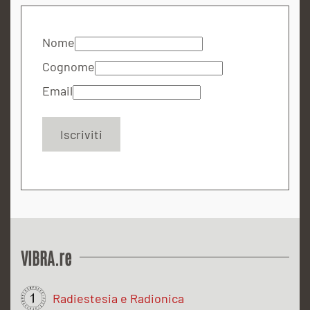
Nome
Cognome
Email
VIBRA.re
Radiestesia e Radionica